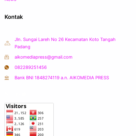
Kontak
Jln. Sungai Lareh No 26 Kecamatan Koto Tangah
Padang
aikomediapress@gmail.com
082289251456
Bank BNI 1848274119 a.n. AIKOMEDIA PRESS
Statistik