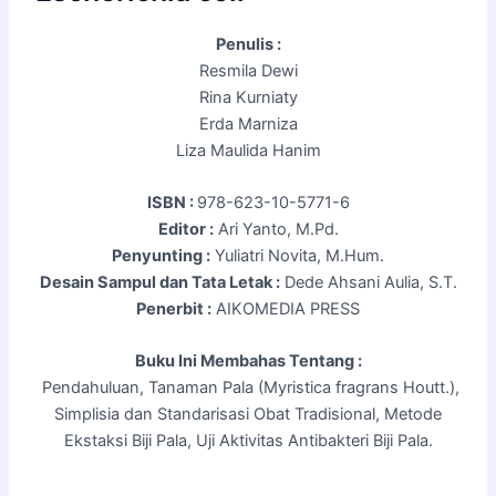
Penulis :
Resmila Dewi
Rina Kurniaty
Erda Marniza
Liza Maulida Hanim
ISBN :
978-623-10-5771-6
Editor :
Ari Yanto, M.Pd.
Penyunting :
Yuliatri Novita, M.Hum.
Desain Sampul dan Tata Letak :
Dede Ahsani Aulia, S.T.
Penerbit :
AIKOMEDIA PRESS
Buku Ini Membahas Tentang :
Pendahuluan, Tanaman Pala (Myristica fragrans Houtt.),
Simplisia dan Standarisasi Obat Tradisional, Metode
Ekstaksi Biji Pala, Uji Aktivitas Antibakteri Biji Pala.