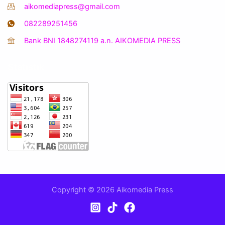
aikomediapress@gmail.com
082289251456
Bank BNI 1848274119 a.n. AIKOMEDIA PRESS
Statistik
Copyright © 2026 Aikomedia Press