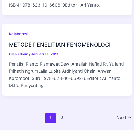
ISBN : 978-623-10-6606-0Editor : Ari Yanto,
Kolaborasi
METODE PENELITIAN FENOMENOLOGI
Oleh
admin
/
Januari 11, 2025
Penulis :Rianto RismawatiDewi Amaliah Nafiati Rr. Yulianti
PrihatiningrumLaila Lupita Ardhiyanti Chairil Anwar
Korompot ISBN : 978-623-10-6592-6Editor : Ari Yanto,
M.Pd.Penyunting
1
2
Next
→