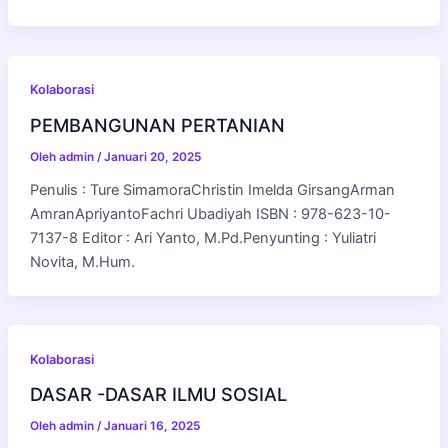
Kolaborasi
PEMBANGUNAN PERTANIAN
Oleh
admin
/
Januari 20, 2025
Penulis : Ture SimamoraChristin Imelda GirsangArman
AmranApriyantoFachri Ubadiyah ISBN : 978-623-10-
7137-8 Editor : Ari Yanto, M.Pd.Penyunting : Yuliatri
Novita, M.Hum.
Kolaborasi
DASAR -DASAR ILMU SOSIAL
Oleh
admin
/
Januari 16, 2025