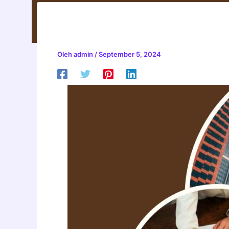
MANAJEMEN PEMAS
Oleh
admin
/
September 5, 2024