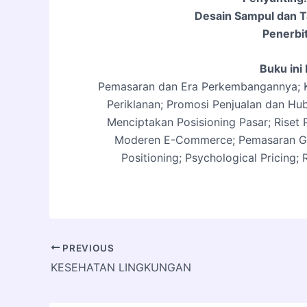
Desain Sampul dan T
Penerbit
Buku in
Pemasaran dan Era Perkembangannya; 
Periklanan; Promosi Penjualan dan H
Menciptakan Posisioning Pasar; Riset
Moderen E-Commerce; Pemasaran Glob
Positioning; Psychological Pricing;
PREVIOUS
KESEHATAN LINGKUNGAN