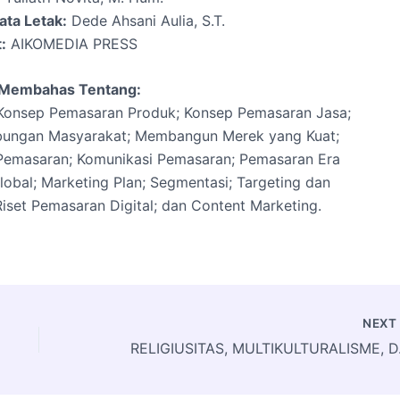
ata Letak:
Dede Ahsani Aulia, S.T.
:
AIKOMEDIA PRESS
i Membahas Tentang:
Konsep Pemasaran Produk; Konsep Pemasaran Jasa;
ubungan Masyarakat; Membangun Merek yang Kuat;
 Pemasaran; Komunikasi Pemasaran; Pemasaran Era
al; Marketing Plan; Segmentasi; Targeting dan
 Riset Pemasaran Digital; dan Content Marketing.
NEX
RELIGIU