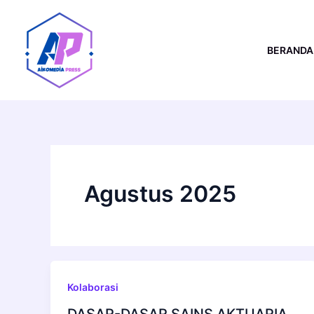
Lewati
ke
konten
BERANDA
Agustus 2025
Kolaborasi