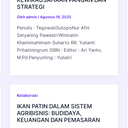
KEWIRAUSAHAAN PANGAN DAN
STRATEGI
Oleh
admin
/
Agustus 19, 2025
Penulis : TegowatiSutopoNur Afni
Setyaning PawestriWininatin
KhamimahImam Suharto RR. Yulianti
Prihatiningrum ISBN : Editor : Ari Yanto,
M.Pd.Penyunting : Yuliatri
Kolaborasi
IKAN PATIN DALAM SISTEM
AGRIBISNIS: BUDIDAYA,
KEUANGAN DAN PEMASARAN