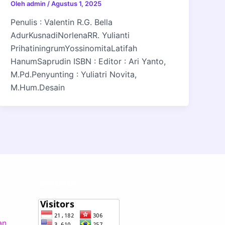
Oleh
admin
/
Agustus 1, 2025
Penulis : Valentin R.G. Bella
AdurKusnadiNorlenaRR. Yulianti
PrihatiningrumYossinomitaLatifah
HanumSaprudin ISBN : Editor : Ari Yanto,
M.Pd.Penyunting : Yuliatri Novita,
M.Hum.Desain
Statistik
an