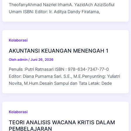
TheofanyAhmad Nazriel IrhamA. YazidAch AziziSofiul
Umam ISBN: Editor: Ir. Aditya Dandy Firatama,
Kolaborasi
AKUNTANSI KEUANGAN MENENGAH 1
Oleh
admin
/
Juni 26, 2026
Penulis :Putri Ratnasari ISBN : 978-634-7347-77-0
Editor: Diana Purnama Sari. S.E., M.E.Penyunting: Yuliatri
Novita, M.Hum.Desain Sampul dan Tata Letak: Dede
Kolaborasi
TEORI ANALISIS WACANA KRITIS DALAM
PEMBELAJARAN