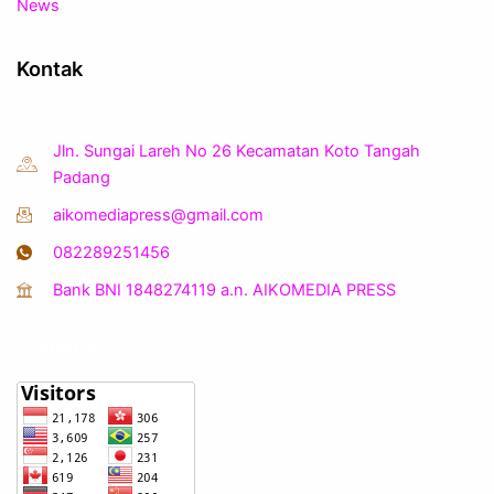
News
Kontak
Jln. Sungai Lareh No 26 Kecamatan Koto Tangah
Padang
aikomediapress@gmail.com
082289251456
Bank BNI 1848274119 a.n. AIKOMEDIA PRESS
Statistik