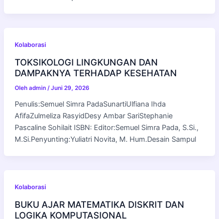
Kolaborasi
TOKSIKOLOGI LINGKUNGAN DAN
DAMPAKNYA TERHADAP KESEHATAN
Oleh
admin
/
Juni 29, 2026
Penulis:Semuel Simra PadaSunartiUlfiana Ihda
AfifaZulmeliza RasyidDesy Ambar SariStephanie
Pascaline Sohilait ISBN: Editor:Semuel Simra Pada, S.Si.,
M.Si.Penyunting:Yuliatri Novita, M. Hum.Desain Sampul
Kolaborasi
BUKU AJAR MATEMATIKA DISKRIT DAN
LOGIKA KOMPUTASIONAL