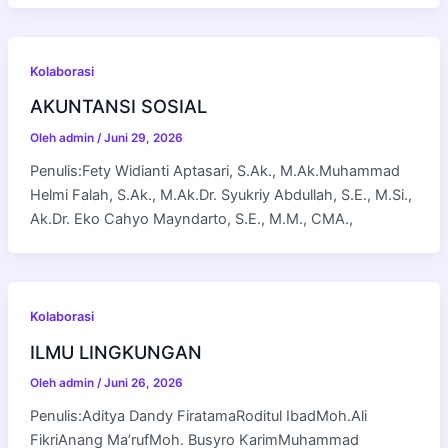
Kolaborasi
AKUNTANSI SOSIAL
Oleh
admin
/
Juni 29, 2026
Penulis:Fety Widianti Aptasari, S.Ak., M.Ak.Muhammad
Helmi Falah, S.Ak., M.Ak.Dr. Syukriy Abdullah, S.E., M.Si.,
Ak.Dr. Eko Cahyo Mayndarto, S.E., M.M., CMA.,
Kolaborasi
ILMU LINGKUNGAN
Oleh
admin
/
Juni 26, 2026
Penulis:Aditya Dandy FiratamaRoditul IbadMoh.Ali
FikriAnang Ma’rufMoh. Busyro KarimMuhammad