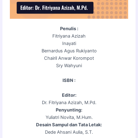
Penulis :
Fitriyana Azizah
Inayati
Bernardus Agus Rukiyanto
Chairil Anwar Korompot
Sry Wahyuni
ISBN :
Editor:
Dr. Fitriyana Azizah, M.Pd.
Penyunting:
Yuliatri Novita, M.Hum.
Desain Sampul dan Tata Letak:
Dede Ahsani Aulia, S.T.