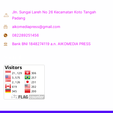
Jln. Sungai Lareh No 26 Kecamatan Koto Tangah
Padang
aikomediapress@gmail.com
082289251456
Bank BNI 1848274119 a.n. AIKOMEDIA PRESS
Statistik