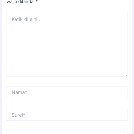
wajib ditandai
*
Ketik
di
sini..
Nama*
Surel*