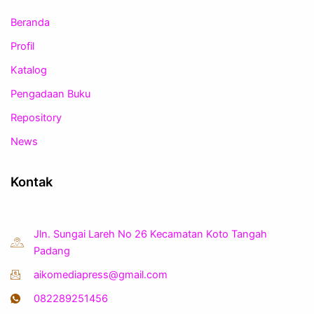
Beranda
Profil
Katalog
Pengadaan Buku
Repository
News
Kontak
Jln. Sungai Lareh No 26 Kecamatan Koto Tangah
Padang
aikomediapress@gmail.com
082289251456