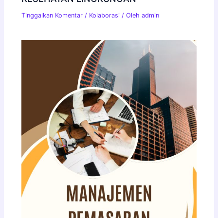
Tinggalkan Komentar
/
Kolaborasi
/ Oleh
admin