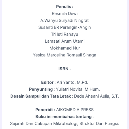
Penulis :
Resmila Dewi
A.Wahyu Suryadi Ningrat
Susanti BR Perangin-Angin
Tri Isti Rahayu
Larasati Arum Utami
Mokhamad Nur
Yesica Marcelina Romauli Sinaga
ISBN :
Editor :
Ari Yanto, M.Pd.
Penyunting :
Yuliatri Novita, M.Hum.
Desain Sampul dan Tata Letak :
Dede Ahsani Aulia, S.T.
Penerbit :
AIKOMEDIA PRESS
Buku ini membahas tentang :
Sejarah Dan Cakupan Mikrobiologi, Struktur Dan Fungsi: