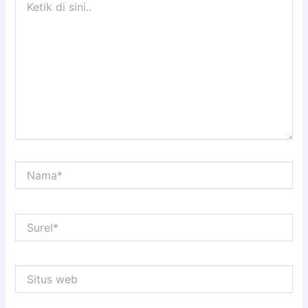
di
sini..
Nama*
Surel*
Situs
web