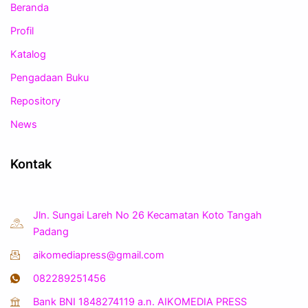
Beranda
Profil
Katalog
Pengadaan Buku
Repository
News
Kontak
Jln. Sungai Lareh No 26 Kecamatan Koto Tangah
Padang
aikomediapress@gmail.com
082289251456
Bank BNI 1848274119 a.n. AIKOMEDIA PRESS