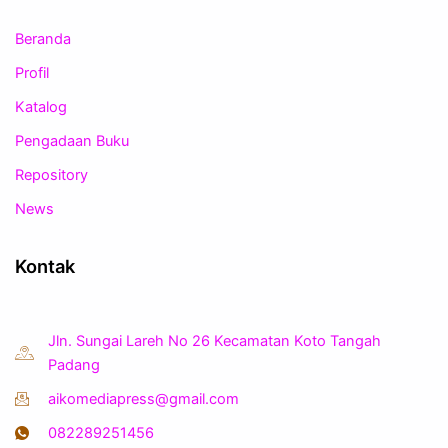
Beranda
Profil
Katalog
Pengadaan Buku
Repository
News
Kontak
Jln. Sungai Lareh No 26 Kecamatan Koto Tangah
Padang
aikomediapress@gmail.com
082289251456