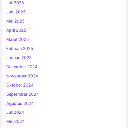
Juli 2025
Juni 2025
Mei 2025
April 2025
Maret 2025
Februari 2025
Januari 2025
Desember 2024
November 2024
Oktober 2024
September 2024
Agustus 2024
Juli 2024
Mei 2024