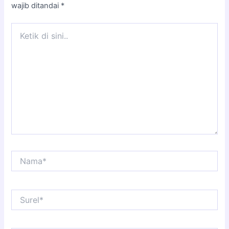
wajib ditandai
*
Ketik
di
sini..
Nama*
Surel*