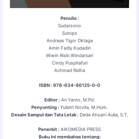
Penulis :
Sudarsono
Sutopo
Andreas Tigor Oktaga
Amin Fadly Kudadiri
Wiwin Riski Windarsari
Cindy Puspitafuri
Achmad Ridha
ISBN :
978-634-96125-0-0
Editor :
Ari Yanto, M.Pd.
Penyunting :
Yuliatri Novita, M.Hum.
Desain Sampul dan Tata Letak :
Dede Ahsani Aulia, S.T.
Penerbit :
AIKOMEDIA PRESS
Buku ini membahas tentang: