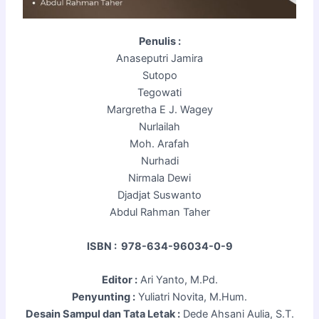
Penulis :
Anaseputri Jamira
Sutopo
Tegowati
Margretha E J. Wagey
Nurlailah
Moh. Arafah
Nurhadi
Nirmala Dewi
Djadjat Suswanto
Abdul Rahman Taher
ISBN :
978-634-96034-0-9
Editor :
Ari Yanto, M.Pd.
Penyunting :
Yuliatri Novita, M.Hum.
Desain Sampul dan Tata Letak :
Dede Ahsani Aulia, S.T.