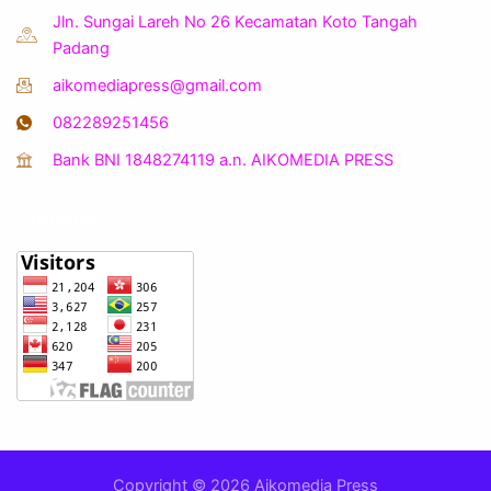
Jln. Sungai Lareh No 26 Kecamatan Koto Tangah
Padang
aikomediapress@gmail.com
082289251456
Bank BNI 1848274119 a.n. AIKOMEDIA PRESS
Statistik
Copyright © 2026 Aikomedia Press