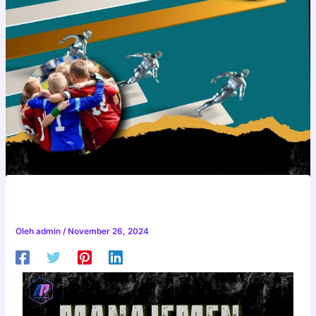
MANAJEMEN OLAHRAGA
Oleh
admin
/
November 26, 2024