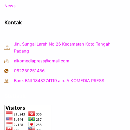
News
Kontak
Jln. Sungai Lareh No 26 Kecamatan Koto Tangah
Padang
aikomediapress@gmail.com
082289251456
Bank BNI 1848274119 a.n. AIKOMEDIA PRESS
Statistik