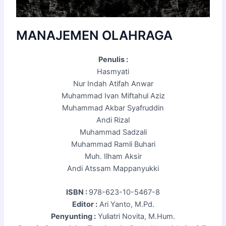
MANAJEMEN OLAHRAGA
Penulis :
Hasmyati
Nur Indah Atifah Anwar
Muhammad Ivan Miftahul Aziz
Muhammad Akbar Syafruddin
Andi Rizal
Muhammad Sadzali
Muhammad Ramli Buhari
Muh. Ilham Aksir
Andi Atssam Mappanyukki
ISBN :
978-623-10-5467-8
Editor :
Ari Yanto, M.Pd.
Penyunting :
Yuliatri Novita, M.Hum.