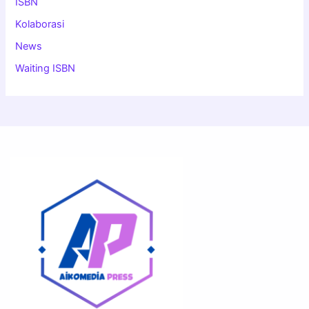
ISBN
Kolaborasi
News
Waiting ISBN