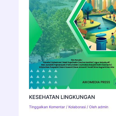
KESEHATAN LINGKUNGAN
Tinggalkan Komentar
/
Kolaborasi
/ Oleh
admin