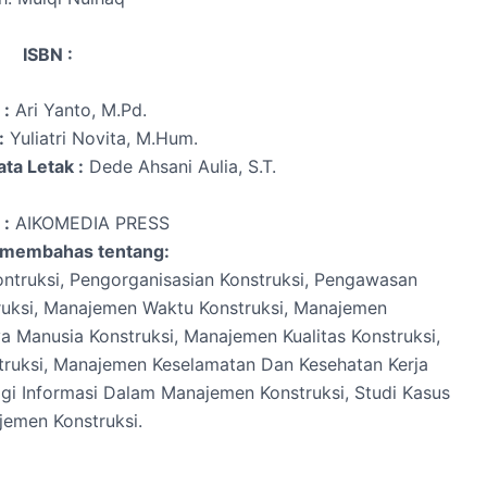
ISBN :
 :
Ari Yanto, M.Pd.
:
Yuliatri Novita, M.Hum.
ta Letak :
Dede Ahsani Aulia, S.T.
 :
AIKOMEDIA PRESS
i membahas tentang:
ntruksi, Pengorganisasian Konstruksi, Pengawasan
ruksi, Manajemen Waktu Konstruksi, Manajemen
 Manusia Konstruksi, Manajemen Kualitas Konstruksi,
truksi, Manajemen Keselamatan Dan Kesehatan Kerja
gi Informasi Dalam Manajemen Konstruksi, Studi Kasus
emen Konstruksi.