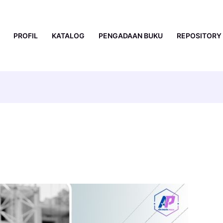
PROFIL
KATALOG
PENGADAAN BUKU
REPOSITORY
KSI TEORI DAN APLIKASI