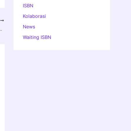
ISBN
Kolaborasi
T
News
AMPAK LINGKUNGAN (AMDAL)
Waiting ISBN