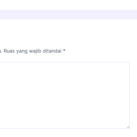
.
Ruas yang wajib ditandai
*