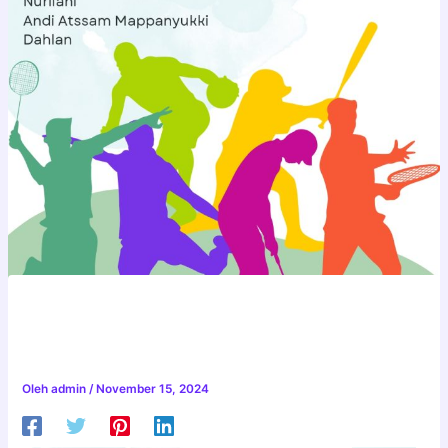
ILMU KEPELATIHAN
OLAHRAGA DASAR
Oleh
admin
/
November 15, 2024