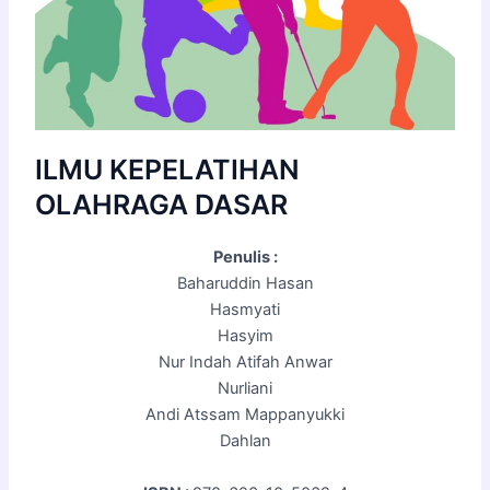
ILMU KEPELATIHAN
OLAHRAGA DASAR
Penulis :
Baharuddin Hasan
Hasmyati
Hasyim
Nur Indah Atifah Anwar
Nurliani
Andi Atssam Mappanyukki
Dahlan