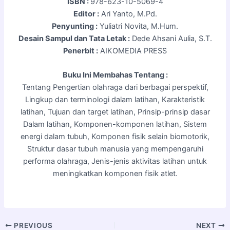
ISBN :
978-623-10-5069-4
Editor :
Ari Yanto, M.Pd.
Penyunting :
Yuliatri Novita, M.Hum.
Desain Sampul dan Tata Letak :
Dede Ahsani Aulia, S.T.
Penerbit :
AIKOMEDIA PRESS
Buku Ini Membahas Tentang :
Tentang Pengertian olahraga dari berbagai perspektif,
Lingkup dan terminologi dalam latihan, Karakteristik
latihan, Tujuan dan target latihan, Prinsip-prinsip dasar
Dalam latihan, Komponen-komponen latihan, Sistem
energi dalam tubuh, Komponen fisik selain biomotorik,
Struktur dasar tubuh manusia yang mempengaruhi
performa olahraga, Jenis-jenis aktivitas latihan untuk
meningkatkan komponen fisik atlet.
PREVIOUS
NEXT