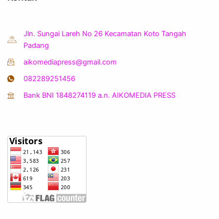
Jln. Sungai Lareh No 26 Kecamatan Koto Tangah
Padang
aikomediapress@gmail.com
082289251456
Bank BNI 1848274119 a.n. AIKOMEDIA PRESS
Statistik