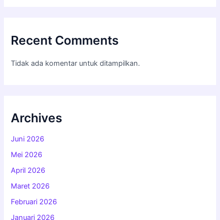
Recent Comments
Tidak ada komentar untuk ditampilkan.
Archives
Juni 2026
Mei 2026
April 2026
Maret 2026
Februari 2026
Januari 2026