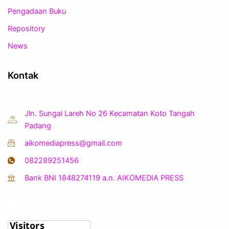
Pengadaan Buku
Repository
News
Kontak
Jln. Sungai Lareh No 26 Kecamatan Koto Tangah
Padang
aikomediapress@gmail.com
082289251456
Bank BNI 1848274119 a.n. AIKOMEDIA PRESS
Statistik