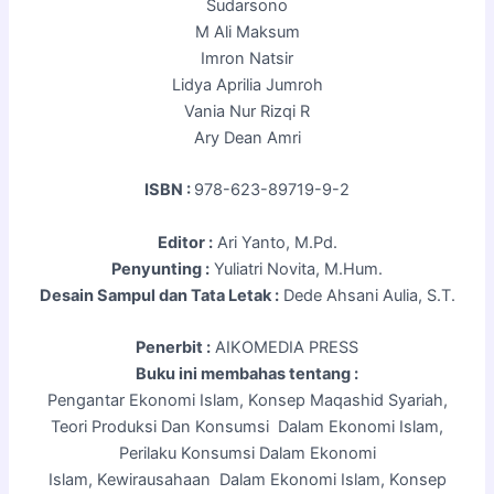
Sudarsono
M Ali Maksum
Imron Natsir
Lidya Aprilia Jumroh
Vania Nur Rizqi R
Ary Dean Amri
ISBN :
978-623-89719-9-2
Editor :
Ari Yanto, M.Pd.
Penyunting :
Yuliatri Novita, M.Hum.
Desain Sampul dan Tata Letak :
Dede Ahsani Aulia, S.T.
Penerbit :
AIKOMEDIA PRESS
Buku ini
membahas tentang :
Pengantar Ekonomi Islam, Konsep Maqashid Syariah,
Teori Produksi Dan Konsumsi Dalam Ekonomi Islam,
Perilaku Konsumsi Dalam Ekonomi
Islam, Kewirausahaan Dalam Ekonomi Islam, Konsep