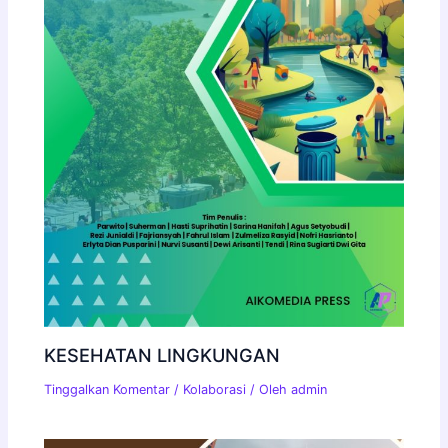
KESEHATAN LINGKUNGAN
Tinggalkan Komentar
/
Kolaborasi
/ Oleh
admin