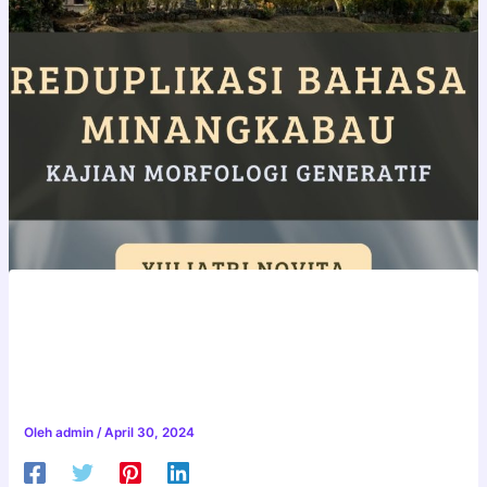
REDUPLIKASI BAHASA
MINANGKABAU (Kajian
Morfologi Generatif)
Oleh
admin
/
April 30, 2024