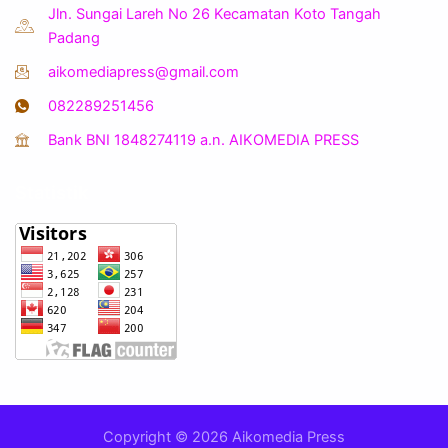
Jln. Sungai Lareh No 26 Kecamatan Koto Tangah
Padang
aikomediapress@gmail.com
082289251456
Bank BNI 1848274119 a.n. AIKOMEDIA PRESS
Statistik
Copyright © 2026 Aikomedia Press